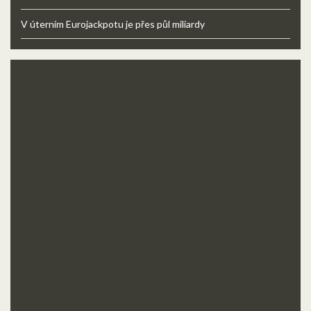
V úterním Eurojackpotu je přes půl miliardy