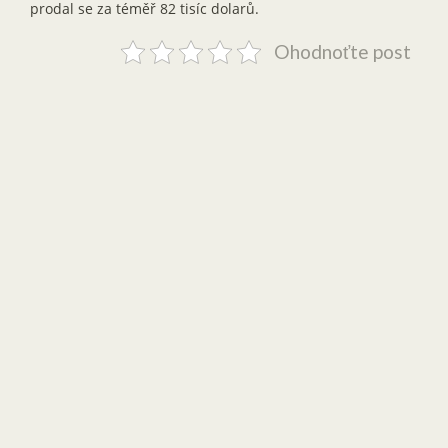
prodal se za téměř 82 tisíc dolarů.
Ohodnoťte post