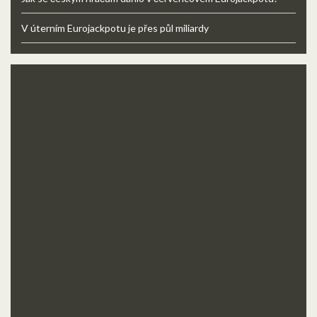
V úterním Eurojackpotu je přes půl miliardy