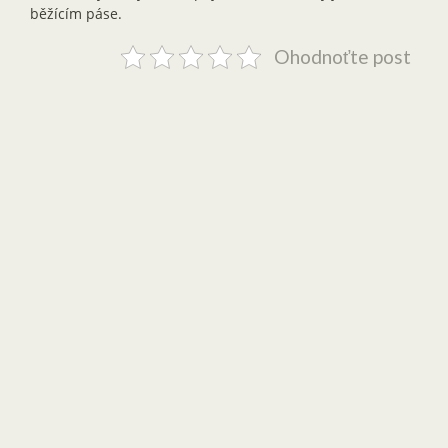
běžícím páse.
Ohodnoťte post