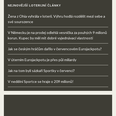
NEJNOVĚJŠÍ LOTERIJNÍ ČLÁNKY
Žena z Ohia vyhrála v loterii. Výhru hodlá rozdělit mezi sebe a
své sourozence
V Německu je na prodej odlehlá vesnička za pouhých 9 milionů
korun. Kupec by měl mít dobré vyjednávací vlastnosti
Jak se českým hráčům dařilo v červencovém Eurojackpotu?
V úterním Eurojackpotu je přes půl miliardy
Jak na tom byli sázkaři Sportky v červenci?
V nedělní Sportce se hraje o 209 milionů!