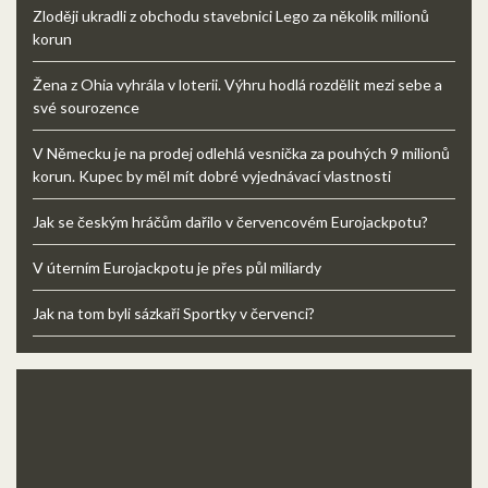
Zloději ukradli z obchodu stavebnici Lego za několik milionů
korun
Žena z Ohia vyhrála v loterii. Výhru hodlá rozdělit mezi sebe a
své sourozence
V Německu je na prodej odlehlá vesnička za pouhých 9 milionů
korun. Kupec by měl mít dobré vyjednávací vlastnosti
Jak se českým hráčům dařilo v červencovém Eurojackpotu?
V úterním Eurojackpotu je přes půl miliardy
Jak na tom byli sázkaři Sportky v červenci?