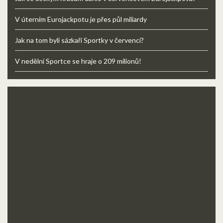
V úterním Eurojackpotu je přes půl miliardy
Jak na tom byli sázkaři Sportky v červenci?
V nedělní Sportce se hraje o 209 milionů!