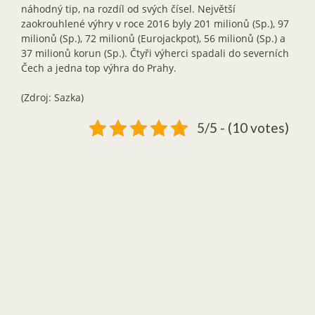
náhodný tip, na rozdíl od svých čísel. Největší
zaokrouhlené výhry v roce 2016 byly 201 milionů (Sp.), 97
milionů (Sp.), 72 milionů (Eurojackpot), 56 milionů (Sp.) a
37 milionů korun (Sp.). Čtyři výherci spadali do severních
Čech a jedna top výhra do Prahy.
(Zdroj: Sazka)
5/5 - (10 votes)