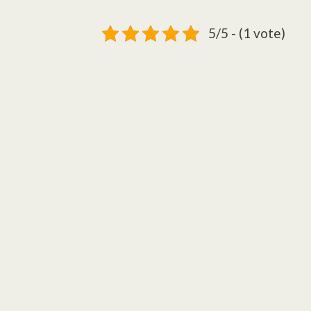
5/5 - (1 vote)