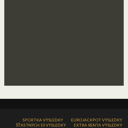
SPORTKA VÝSLEDKY
EUROJACKPOT VÝSLEDKY
ŠŤASTNÝCH 10 VÝSLEDKY
EXTRA RENTA VÝSLEDKY