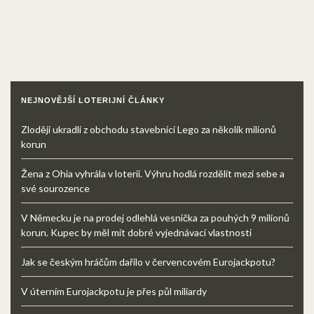
NEJNOVĚJŠÍ LOTERIJNÍ ČLÁNKY
Zloději ukradli z obchodu stavebnici Lego za několik milionů
korun
Žena z Ohia vyhrála v loterii. Výhru hodlá rozdělit mezi sebe a
své sourozence
V Německu je na prodej odlehlá vesnička za pouhých 9 milionů
korun. Kupec by měl mít dobré vyjednávací vlastnosti
Jak se českým hráčům dařilo v červencovém Eurojackpotu?
V úterním Eurojackpotu je přes půl miliardy