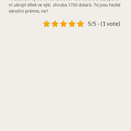
ní ukrojil dílek ve výši zhruba 1750 dolarů. To jsou hezké
vánoční prémie, ne?
5/5 - (1 vote)