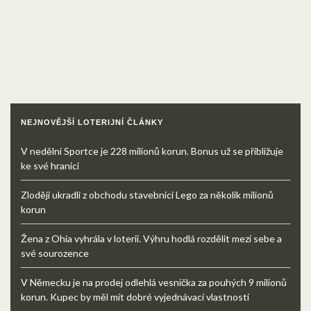
NEJNOVĚJŠÍ LOTERIJNÍ ČLÁNKY
V nedělní Sportce je 228 milionů korun. Bonus už se přibližuje
ke své hranici
Zloději ukradli z obchodu stavebnici Lego za několik milionů
korun
Žena z Ohia vyhrála v loterii. Výhru hodlá rozdělit mezi sebe a
své sourozence
V Německu je na prodej odlehlá vesnička za pouhých 9 milionů
korun. Kupec by měl mít dobré vyjednávací vlastnosti