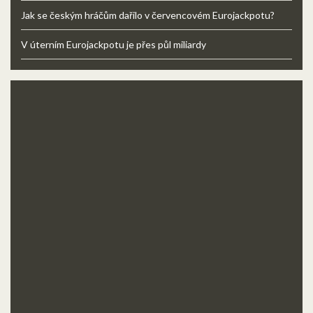
Jak se českým hráčům dařilo v červencovém Eurojackpotu?
V úterním Eurojackpotu je přes půl miliardy