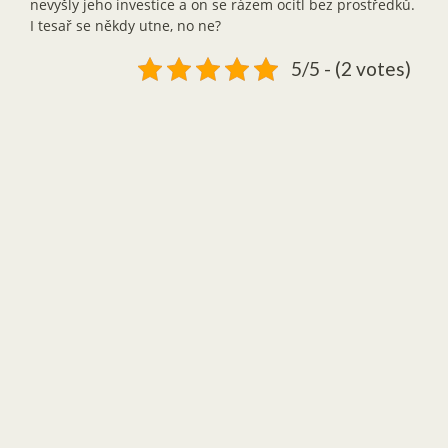
nevyšly jeho investice a on se rázem ocitl bez prostředků.
I tesař se někdy utne, no ne?
5/5 - (2 votes)