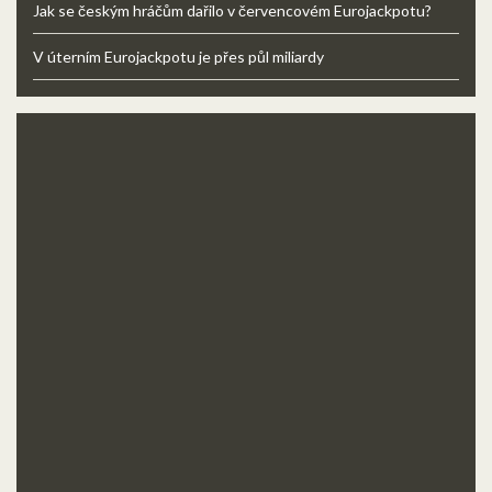
Jak se českým hráčům dařilo v červencovém Eurojackpotu?
V úterním Eurojackpotu je přes půl miliardy