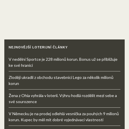
NEJNOVĚJŠÍ LOTERIJNÍ ČLÁNKY
V nedělní Sportce je 228 milionů korun. Bonus už se přibližuje
ke své hranici
Zloději ukradli z obchodu stavebnici Lego za několik milionů
korun
Žena z Ohia vyhrála v loterii. Výhru hodlá rozdělit mezi sebe a
své sourozence
V Německu je na prodej odlehlá vesnička za pouhých 9 milionů
korun. Kupec by měl mít dobré vyjednávací vlastnosti