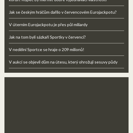
Jak se českým hráčům dařilo v červencovém Eurojackpotu?
V úterním Eurojackpotu je přes půl miliardy
Jak na tom byli sázkaři Sportky v červenci?
V nedělní Sportce se hraje o 209 milionů!
V aukci se objevil dům na útesu, který ohrožují sesuvy půdy