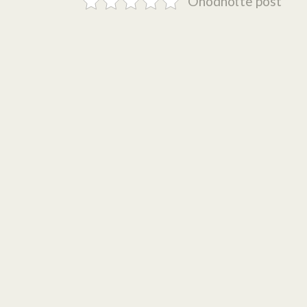
Ohodnoťte post