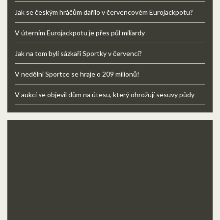
Jak se českým hráčům dařilo v červencovém Eurojackpotu?
V úterním Eurojackpotu je přes půl miliardy
Jak na tom byli sázkaři Sportky v červenci?
V nedělní Sportce se hraje o 209 milionů!
V aukci se objevil dům na útesu, který ohrožují sesuvy půdy