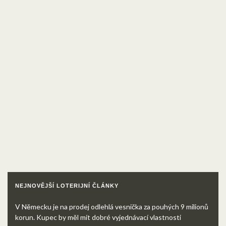
NEJNOVĚJŠÍ LOTERIJNÍ ČLÁNKY
V Německu je na prodej odlehlá vesnička za pouhých 9 milionů
korun. Kupec by měl mít dobré vyjednávací vlastnosti