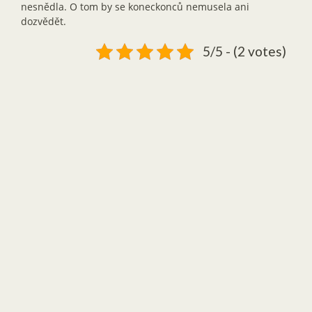
nesnědla. O tom by se koneckonců nemusela ani
dozvědět.
5/5 - (2 votes)