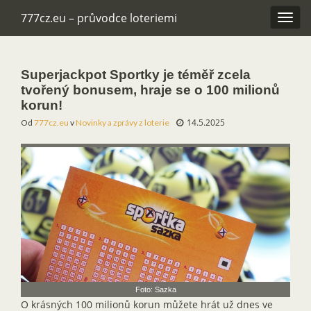
777cz.eu – průvodce loteriemi
Rozba
navig
Superjackpot Sportky je téměř zcela
tvořený bonusem, hraje se o 100 milionů
korun!
14.5.2025
Od
777cz.eu
v
Novinky a zprávy z loterie
Foto: Sazka
O krásných 100 milionů korun můžete hrát už dnes ve