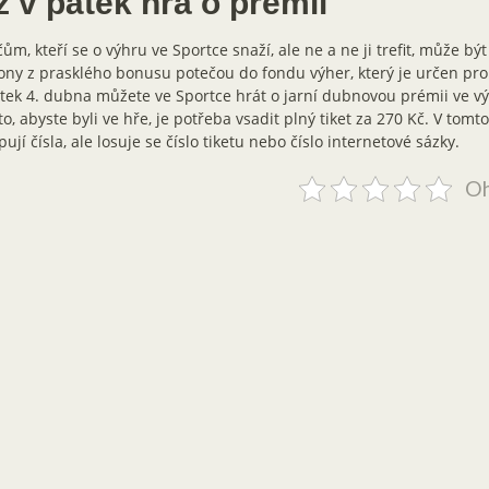
ž v pátek hra o prémii
ům, kteří se o výhru ve Sportce snaží, ale ne a ne ji trefit, může být
ony z prasklého bonusu potečou do fondu výher, který je určen pro
tek 4. dubna můžete ve Sportce hrát o jarní dubnovou prémii ve vý
to, abyste byli ve hře, je potřeba vsadit plný tiket za 270 Kč. V tomt
pují čísla, ale losuje se číslo tiketu nebo číslo internetové sázky.
Oh