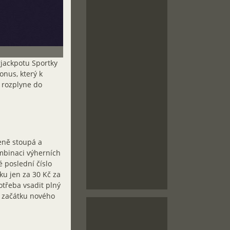
rjackpotu Sportky
onus, který k
 rozplyne do
ženě stoupá a
kombinaci výherních
é poslední číslo
ku jen za 30 Kč za
otřeba vsadit plný
a začátku nového