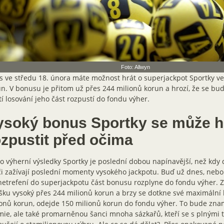
Foto: Allwyn
 ve středu 18. února máte možnost hrát o superjackpot Sportky ve
n. V bonusu je přitom už přes 244 milionů korun a hrozí, že se buď
tí losování jeho část rozpustí do fondu výher.
ysoký bonus Sportky se může 
ozpustit před očima
o výherní výsledky Sportky je poslední dobou napínavější, než kdy 
i zažívají poslední momenty vysokého jackpotu. Buď už dnes, nebo p
netrefení do superjackpotu část bonusu rozplyne do fondu výher. Z 
ku vysoký přes 244 milionů korun a brzy se dotkne své maximální 
onů korun, odejde 150 milionů korun do fondu výher. To bude znam
ie, ale také promarněnou šanci mnoha sázkařů, kteří se s plnými t