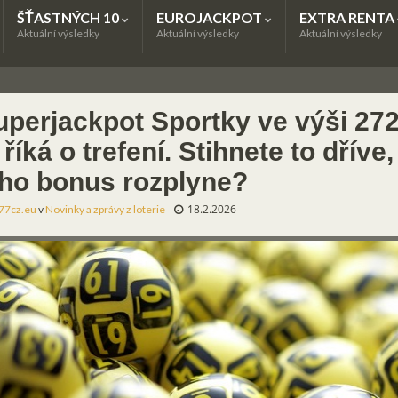
ŠŤASTNÝCH 10
EUROJACKPOT
EXTRA RENTA
Aktuální výsledky
Aktuální výsledky
Aktuální výsledky
uperjackpot Sportky ve výši 272
 říká o trefení. Stihnete to dříve
eho bonus rozplyne?
18.2.2026
77cz.eu
v
Novinky a zprávy z loterie