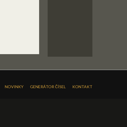
NOVINKY
GENERÁTOR ČÍSEL
KONTAKT