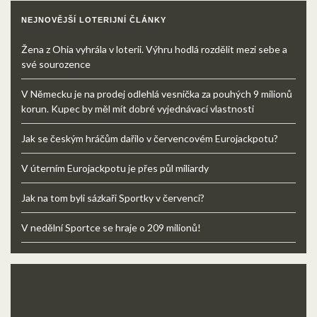
NEJNOVĚJŠÍ LOTERIJNÍ ČLÁNKY
Žena z Ohia vyhrála v loterii. Výhru hodlá rozdělit mezi sebe a
své sourozence
V Německu je na prodej odlehlá vesnička za pouhých 9 milionů
korun. Kupec by měl mít dobré vyjednávací vlastnosti
Jak se českým hráčům dařilo v červencovém Eurojackpotu?
V úterním Eurojackpotu je přes půl miliardy
Jak na tom byli sázkaři Sportky v červenci?
V nedělní Sportce se hraje o 209 milionů!