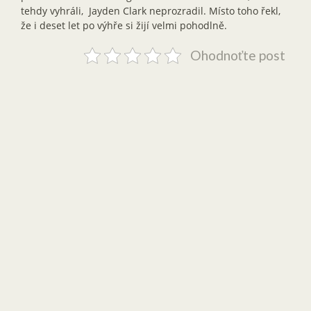
tehdy vyhráli, Jayden Clark neprozradil. Místo toho řekl,
že i deset let po výhře si žijí velmi pohodlně.
Ohodnoťte post