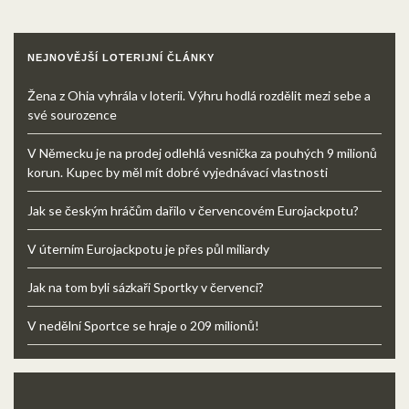
NEJNOVĚJŠÍ LOTERIJNÍ ČLÁNKY
Žena z Ohia vyhrála v loterii. Výhru hodlá rozdělit mezi sebe a
své sourozence
V Německu je na prodej odlehlá vesnička za pouhých 9 milionů
korun. Kupec by měl mít dobré vyjednávací vlastnosti
Jak se českým hráčům dařilo v červencovém Eurojackpotu?
V úterním Eurojackpotu je přes půl miliardy
Jak na tom byli sázkaři Sportky v červenci?
V nedělní Sportce se hraje o 209 milionů!