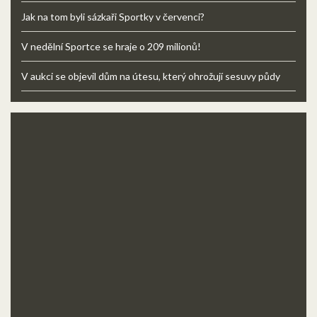
Jak na tom byli sázkaři Sportky v červenci?
V nedělní Sportce se hraje o 209 milionů!
V aukci se objevil dům na útesu, který ohrožují sesuvy půdy