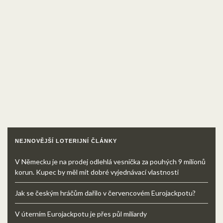
NEJNOVĚJŠÍ LOTERIJNÍ ČLÁNKY
V Německu je na prodej odlehlá vesnička za pouhých 9 milionů
korun. Kupec by měl mít dobré vyjednávací vlastnosti
Jak se českým hráčům dařilo v červencovém Eurojackpotu?
V úterním Eurojackpotu je přes půl miliardy