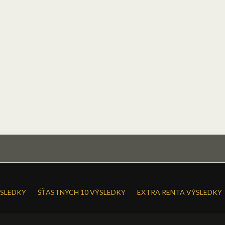
SLEDKY
ŠŤASTNÝCH 10 VÝSLEDKY
EXTRA RENTA VÝSLEDKY