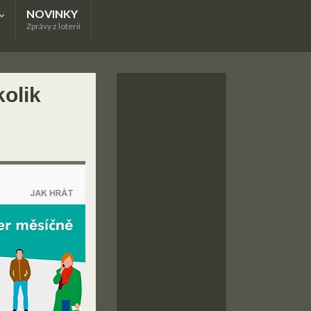
NOVINKY
Zprávy z loterií
olik