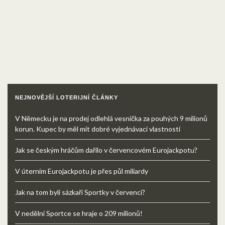
NEJNOVĚJŠÍ LOTERIJNÍ ČLÁNKY
V Německu je na prodej odlehlá vesnička za pouhých 9 milionů
korun. Kupec by měl mít dobré vyjednávací vlastnosti
Jak se českým hráčům dařilo v červencovém Eurojackpotu?
V úterním Eurojackpotu je přes půl miliardy
Jak na tom byli sázkaři Sportky v červenci?
V nedělní Sportce se hraje o 209 milionů!