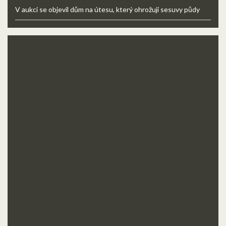
V aukci se objevil dům na útesu, který ohrožují sesuvy půdy