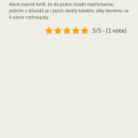
které svorně tvrdí, že do práce chodit nepřestanou.
Jedním z důvodů je i jejich skvělý kolektiv, díky kterému se
k sázce rozhoupaly.
5/5 - (1 vote)