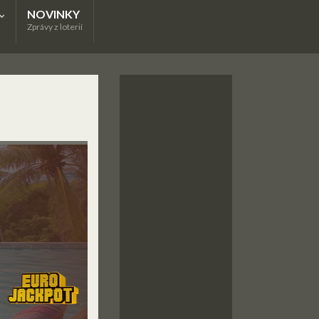
NOVINKY
Zprávy z loterií