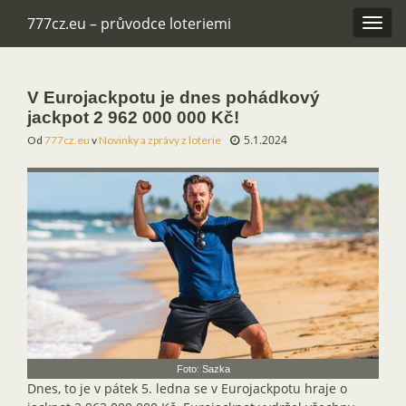
777cz.eu – průvodce loteriemi
Rozba
navig
V Eurojackpotu je dnes pohádkový
jackpot 2 962 000 000 Kč!
5.1.2024
Od
777cz.eu
v
Novinky a zprávy z loterie
Foto: Sazka
Dnes, to je v pátek 5. ledna se v Eurojackpotu hraje o