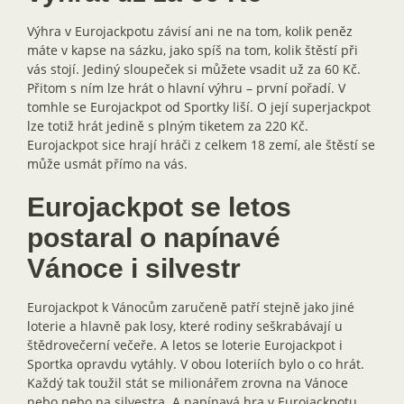
Výhra v Eurojackpotu závisí ani ne na tom, kolik peněz
máte v kapse na sázku, jako spíš na tom, kolik štěstí při
vás stojí. Jediný sloupeček si můžete vsadit už za 60 Kč.
Přitom s ním lze hrát o hlavní výhru – první pořadí. V
tomhle se Eurojackpot od Sportky liší. O její superjackpot
lze totiž hrát jedině s plným tiketem za 220 Kč.
Eurojackpot sice hrají hráči z celkem 18 zemí, ale štěstí se
může usmát přímo na vás.
Eurojackpot se letos
postaral o napínavé
Vánoce i silvestr
Eurojackpot k Vánocům zaručeně patří stejně jako jiné
loterie a hlavně pak losy, které rodiny seškrabávají u
štědrovečerní večeře. A letos se loterie Eurojackpot i
Sportka opravdu vytáhly. V obou loteriích bylo o co hrát.
Každý tak toužil stát se milionářem zrovna na Vánoce
nebo nebo na silvestra. A napínavá hra v Eurojackpotu