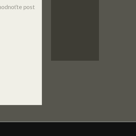
odnoťte post