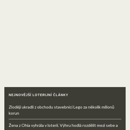
NEJNOVĚJŠÍ LOTERIJNÍ ČLÁNKY
Zloději ukradli z obchodu stavebnici Lego za několik milionů
korun
Žena z Ohia vyhrála v loterii. Výhru hodlá rozdělit mezi sebe a