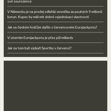
své sourozence
V Německu je na prodej odlehlá vesnička za pouhých 9 milionů
korun. Kupec by měl mít dobré vyjednávací vlastnosti
Jak se českým hráčům dařilo v červencovém Eurojackpotu?
V úterním Eurojackpotu je přes půl miliardy
Jak na tom byli sázkaři Sportky v červenci?