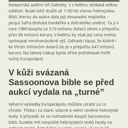
Newyorská aukční síň Sotheby´s v květnu očekává velkou
událost. Bude totiž dražit až 1100 let starou hebrejskou
Bibli, kterou do aukce dala její dosavadní majitelka –
Jacqui Safra (bohatá bankéřka a sběratelka umění). Ta ji v
roce 1989 koupila za 3,19 milionu dolarů (dnes v přepočtu
přes 68 milionů korun). V květnu by však její cena mohla
vystoupat mnohonásobně výš. Odhadci tipují, že klidně i
ke třiceti milionům dolarů (to je v přepočtu 647 milionů
korun). Na takový nákup byste dříve potřebovali trefit
tučný Eurojackpot.
V kůži svázaná
Sassoonova bible se před
aukcí vydala na „turné”
Výherní výsledky Eurojackpotu můžete utratit za co
chcete. Třeba i za staré, vzácné a velmi ceněné hebrejské
texty. V případě, že se rozhodnete koupit Sassoonovu
bibli, budete mít nespočet hebrejských textů hezky na