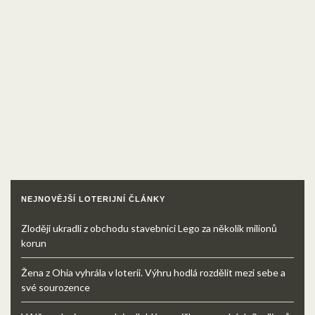
NEJNOVĚJŠÍ LOTERIJNÍ ČLÁNKY
Zloději ukradli z obchodu stavebnici Lego za několik milionů
korun
Žena z Ohia vyhrála v loterii. Výhru hodlá rozdělit mezi sebe a
své sourozence