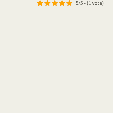
5/5 - (1 vote)