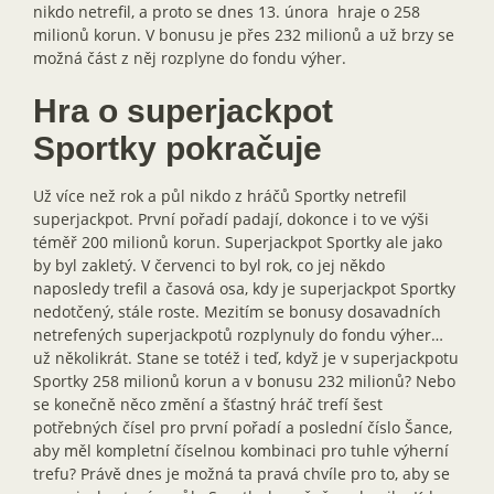
nikdo netrefil, a proto se dnes 13. února hraje o 258
milionů korun. V bonusu je přes 232 milionů a už brzy se
možná část z něj rozplyne do fondu výher.
Hra o superjackpot
Sportky pokračuje
Už více než rok a půl nikdo z hráčů Sportky netrefil
superjackpot. První pořadí padají, dokonce i to ve výši
téměř 200 milionů korun. Superjackpot Sportky ale jako
by byl zakletý. V červenci to byl rok, co jej někdo
naposledy trefil a časová osa, kdy je superjackpot Sportky
nedotčený, stále roste. Mezitím se bonusy dosavadních
netrefených superjackpotů rozplynuly do fondu výher…
už několikrát. Stane se totéž i teď, když je v superjackpotu
Sportky 258 milionů korun a v bonusu 232 milionů? Nebo
se konečně něco změní a šťastný hráč trefí šest
potřebných čísel pro první pořadí a poslední číslo Šance,
aby měl kompletní číselnou kombinaci pro tuhle výherní
trefu? Právě dnes je možná ta pravá chvíle pro to, aby se