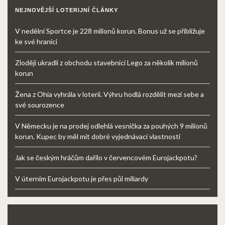
NEJNOVĚJŠÍ LOTERIJNÍ ČLÁNKY
V nedělní Sportce je 228 milionů korun. Bonus už se přibližuje
ke své hranici
Zloději ukradli z obchodu stavebnici Lego za několik milionů
korun
Žena z Ohia vyhrála v loterii. Výhru hodlá rozdělit mezi sebe a
své sourozence
V Německu je na prodej odlehlá vesnička za pouhých 9 milionů
korun. Kupec by měl mít dobré vyjednávací vlastnosti
Jak se českým hráčům dařilo v červencovém Eurojackpotu?
V úterním Eurojackpotu je přes půl miliardy