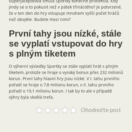
superjackpotová smůla Sportky konečně prolomila. Kdy
jindy se o to pokusit než v pátek třináctého? Je potvrzené,
že v ten den do hry vstupuje mnohem vyšší počet hráčů
než obvykle. Budete mezi nimi?
První tahy jsou nízké, stále
se vyplatí vstupovat do hry
s plným tiketem
O výherní výsledky Sportky se stále vyplatí hrát s plným
tiketem, protože se hraje o vysoký bonus přes 232 milionů
korun. První tahy hlavní hry jsou nízké. V I. tahu prvního
pořadí se hraje o 7,8 milionu korun, v II. tahu prvního
pořadí o 19,1 milionu korun. I tak by to ale v případě
výhry byla skvělá trefa.
Ohodnoťte post