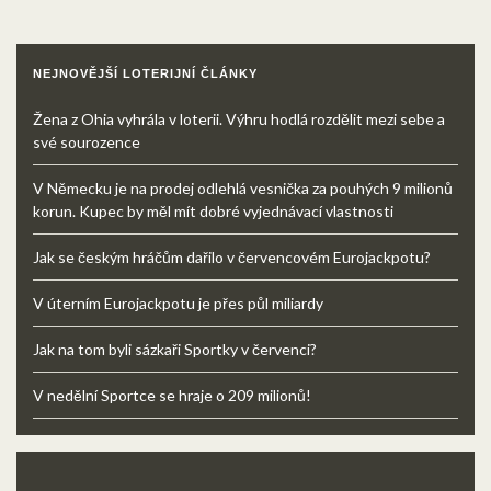
NEJNOVĚJŠÍ LOTERIJNÍ ČLÁNKY
Žena z Ohia vyhrála v loterii. Výhru hodlá rozdělit mezi sebe a
své sourozence
V Německu je na prodej odlehlá vesnička za pouhých 9 milionů
korun. Kupec by měl mít dobré vyjednávací vlastnosti
Jak se českým hráčům dařilo v červencovém Eurojackpotu?
V úterním Eurojackpotu je přes půl miliardy
Jak na tom byli sázkaři Sportky v červenci?
V nedělní Sportce se hraje o 209 milionů!