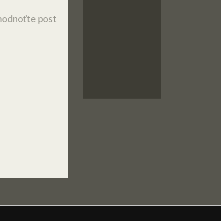
odnoťte post