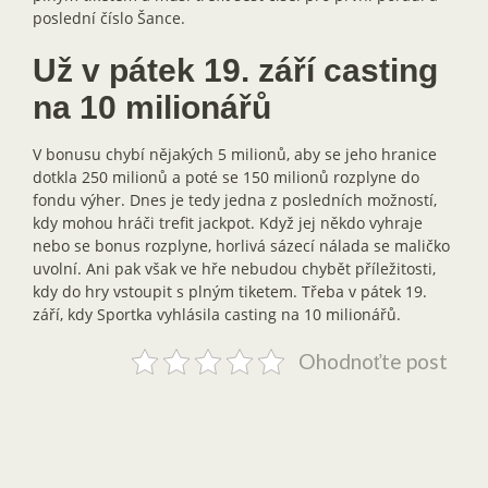
poslední číslo Šance.
Už v pátek 19. září casting
na 10 milionářů
V bonusu chybí nějakých 5 milionů, aby se jeho hranice
dotkla 250 milionů a poté se 150 milionů rozplyne do
fondu výher. Dnes je tedy jedna z posledních možností,
kdy mohou hráči trefit jackpot. Když jej někdo vyhraje
nebo se bonus rozplyne, horlivá sázecí nálada se maličko
uvolní. Ani pak však ve hře nebudou chybět příležitosti,
kdy do hry vstoupit s plným tiketem. Třeba v pátek 19.
září, kdy Sportka vyhlásila casting na 10 milionářů.
Ohodnoťte post