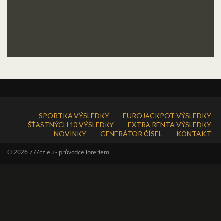
SPORTKA VÝSLEDKY
EUROJACKPOT VÝSLEDKY
ŠŤASTNÝCH 10 VÝSLEDKY
EXTRA RENTA VÝSLEDKY
NOVINKY
GENERÁTOR ČÍSEL
KONTAKT
© 2026 777cz.eu - průvodce loteriemi.