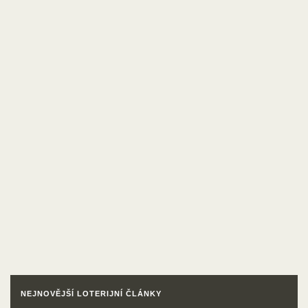
NEJNOVĚJŠÍ LOTERIJNÍ ČLÁNKY