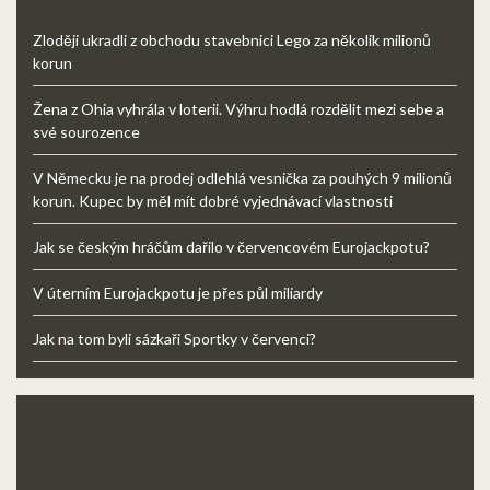
Zloději ukradli z obchodu stavebnici Lego za několik milionů
korun
Žena z Ohia vyhrála v loterii. Výhru hodlá rozdělit mezi sebe a
své sourozence
V Německu je na prodej odlehlá vesnička za pouhých 9 milionů
korun. Kupec by měl mít dobré vyjednávací vlastnosti
Jak se českým hráčům dařilo v červencovém Eurojackpotu?
V úterním Eurojackpotu je přes půl miliardy
Jak na tom byli sázkaři Sportky v červenci?