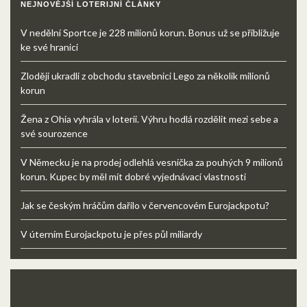
NEJNOVĚJŠÍ LOTERIJNÍ ČLÁNKY
V nedělní Sportce je 228 milionů korun. Bonus už se přibližuje
ke své hranici
Zloději ukradli z obchodu stavebnici Lego za několik milionů
korun
Žena z Ohia vyhrála v loterii. Výhru hodlá rozdělit mezi sebe a
své sourozence
V Německu je na prodej odlehlá vesnička za pouhých 9 milionů
korun. Kupec by měl mít dobré vyjednávací vlastnosti
Jak se českým hráčům dařilo v červencovém Eurojackpotu?
V úterním Eurojackpotu je přes půl miliardy