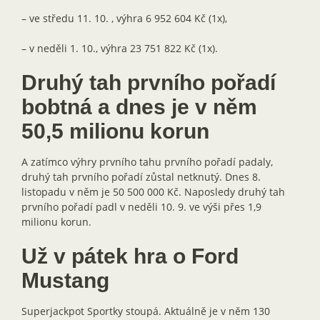
– ve středu 11. 10. , výhra 6 952 604 Kč (1x),
– v neděli 1. 10., výhra 23 751 822 Kč (1x).
Druhý tah prvního pořadí
bobtná a dnes je v něm
50,5 milionu korun
A zatímco výhry prvního tahu prvního pořadí padaly,
druhý tah prvního pořadí zůstal netknutý. Dnes 8.
listopadu v něm je 50 500 000 Kč. Naposledy druhý tah
prvního pořadí padl v neděli 10. 9. ve výši přes 1,9
milionu korun.
Už v pátek hra o Ford
Mustang
Superjackpot Sportky stoupá. Aktuálně je v něm 130