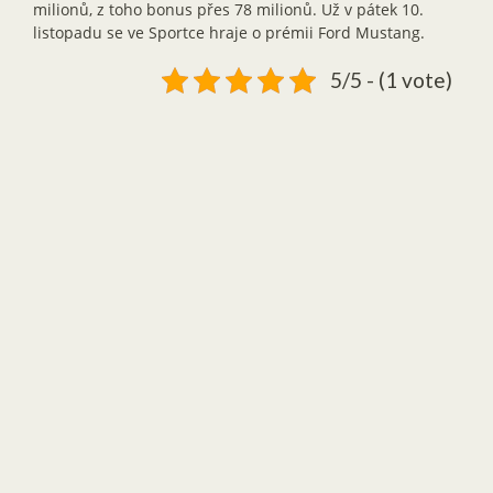
milionů, z toho bonus přes 78 milionů. Už v pátek 10.
listopadu se ve Sportce hraje o prémii Ford Mustang.
5/5 - (1 vote)