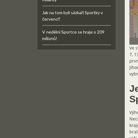
Jak na tom byli sázkaři Sportky v
červenci?
V nedělní Sportce se hraje o 209
milionů!
Ve s
7, 1
prvn
Jiho
vybr
Je
S
Výhe
Nece
kraj
bral