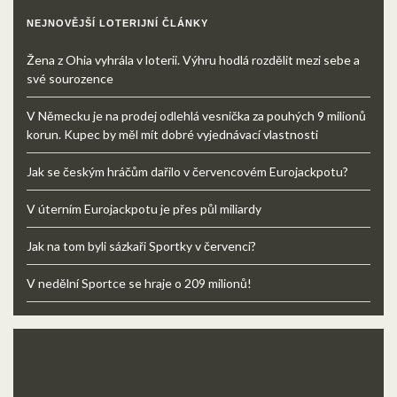
NEJNOVĚJŠÍ LOTERIJNÍ ČLÁNKY
Žena z Ohia vyhrála v loterii. Výhru hodlá rozdělit mezi sebe a
své sourozence
V Německu je na prodej odlehlá vesnička za pouhých 9 milionů
korun. Kupec by měl mít dobré vyjednávací vlastnosti
Jak se českým hráčům dařilo v červencovém Eurojackpotu?
V úterním Eurojackpotu je přes půl miliardy
Jak na tom byli sázkaři Sportky v červenci?
V nedělní Sportce se hraje o 209 milionů!