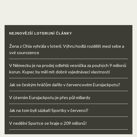
NEJNOVĚJŠÍ LOTERIJNÍ ČLÁNKY
Žena z Ohia vyhrála v loterii. Výhru hodlá rozdělit mezi sebe a
své sourozence
V Německu je na prodej odlehlá vesnička za pouhých 9 milionů
korun. Kupec by měl mít dobré vyjednávací vlastnosti
Jak se českým hráčům dařilo v červencovém Eurojackpotu?
V úterním Eurojackpotu je přes půl miliardy
Jak na tom byli sázkaři Sportky v červenci?
V nedělní Sportce se hraje o 209 milionů!