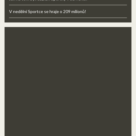
V nedělní Sportce se hraje o 209 milionů!