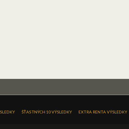
SLEDKY
ŠŤASTNÝCH 10 VÝSLEDKY
EXTRA RENTA VÝSLEDKY