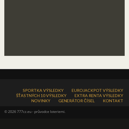
SPORTKA VÝSLEDKY
EUROJACKPOT VÝSLEDKY
ŠŤASTNÝCH 10 VÝSLEDKY
EXTRA RENTA VÝSLEDKY
NOVINKY
GENERÁTOR ČÍSEL
KONTAKT
© 2026 777cz.eu - průvodce loteriemi.