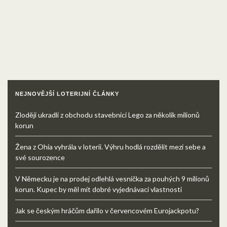
NEJNOVĚJŠÍ LOTERIJNÍ ČLÁNKY
Zloději ukradli z obchodu stavebnici Lego za několik milionů
korun
Žena z Ohia vyhrála v loterii. Výhru hodlá rozdělit mezi sebe a
své sourozence
V Německu je na prodej odlehlá vesnička za pouhých 9 milionů
korun. Kupec by měl mít dobré vyjednávací vlastnosti
Jak se českým hráčům dařilo v červencovém Eurojackpotu?