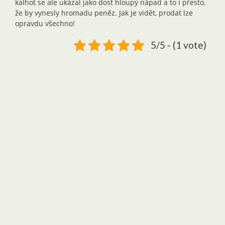
kalhot se ale ukázal jako dost hloupý nápad a to i přesto,
že by vynesly hromadu peněz. Jak je vidět, prodat lze
opravdu všechno!
5/5 - (1 vote)