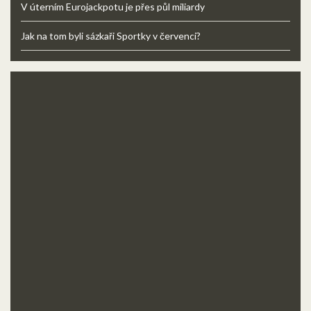
V úterním Eurojackpotu je přes půl miliardy
Jak na tom byli sázkaři Sportky v červenci?