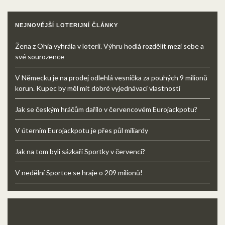
NEJNOVĚJŠÍ LOTERIJNÍ ČLÁNKY
Žena z Ohia vyhrála v loterii. Výhru hodlá rozdělit mezi sebe a
své sourozence
V Německu je na prodej odlehlá vesnička za pouhých 9 milionů
korun. Kupec by měl mít dobré vyjednávací vlastnosti
Jak se českým hráčům dařilo v červencovém Eurojackpotu?
V úterním Eurojackpotu je přes půl miliardy
Jak na tom byli sázkaři Sportky v červenci?
V nedělní Sportce se hraje o 209 milionů!