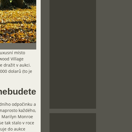
luxusní místo
wood Village
 dražit v aukci.
000 dolarů (to je
 nebudete
edního odpočinku a
 naprosto každého,
u Marilyn Monroe
e tak stalo v roce
tuje do aukce