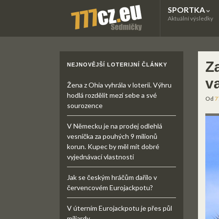
SPORTKA
Aktuální výsledky
Z
NEJNOVĚJŠÍ LOTERIJNÍ ČLÁNKY
v
Žena z Ohia vyhrála v loterii. Výhru
hodlá rozdělit mezi sebe a své
Od
7
sourozence
V Německu je na prodej odlehlá
vesnička za pouhých 9 milionů
korun. Kupec by měl mít dobré
vyjednávací vlastnosti
Jak se českým hráčům dařilo v
červencovém Eurojackpotu?
V úterním Eurojackpotu je přes půl
miliardy