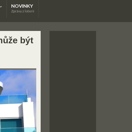
NOVINKY
Zprávy z loterií
může být