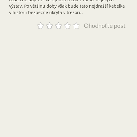
výstav. Po většinu doby však bude tato nejdražší kabelka
v historii bezpečně ukryta v trezoru.
Ohodnoťte post