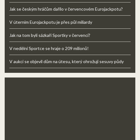
Jak se českým hráčům dařilo v červencovém Eurojackpotu?
V úterním Eurojackpotu je přes půl miliardy
Jak na tom byli sázkaři Sportky v červenci?
V nedělní Sportce se hraje o 209 milionů!
V aukci se objevil dům na útesu, který ohrožují sesuvy půdy