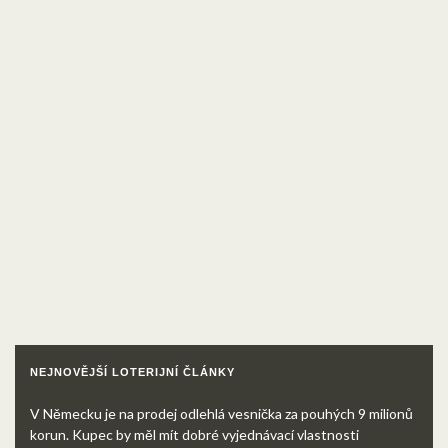
NEJNOVĚJŠÍ LOTERIJNÍ ČLÁNKY
V Německu je na prodej odlehlá vesnička za pouhých 9 milionů
korun. Kupec by měl mít dobré vyjednávací vlastnosti