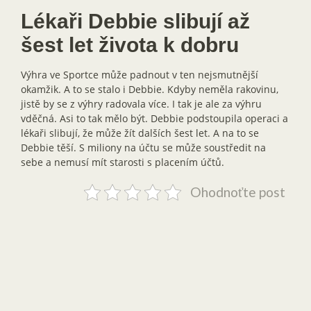
Lékaři Debbie slibují až
šest let života k dobru
Výhra ve Sportce může padnout v ten nejsmutnější
okamžik. A to se stalo i Debbie. Kdyby neměla rakovinu,
jistě by se z výhry radovala více. I tak je ale za výhru
vděčná. Asi to tak mělo být. Debbie podstoupila operaci a
lékaři slibují, že může žít dalších šest let. A na to se
Debbie těší. S miliony na účtu se může soustředit na
sebe a nemusí mít starosti s placením účtů.
Ohodnoťte post