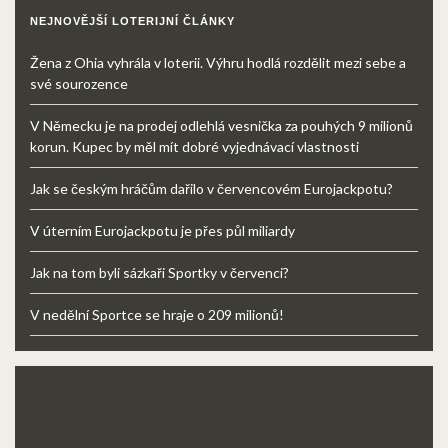
NEJNOVĚJŠÍ LOTERIJNÍ ČLÁNKY
Žena z Ohia vyhrála v loterii. Výhru hodlá rozdělit mezi sebe a
své sourozence
V Německu je na prodej odlehlá vesnička za pouhých 9 milionů
korun. Kupec by měl mít dobré vyjednávací vlastnosti
Jak se českým hráčům dařilo v červencovém Eurojackpotu?
V úterním Eurojackpotu je přes půl miliardy
Jak na tom byli sázkaři Sportky v červenci?
V nedělní Sportce se hraje o 209 milionů!