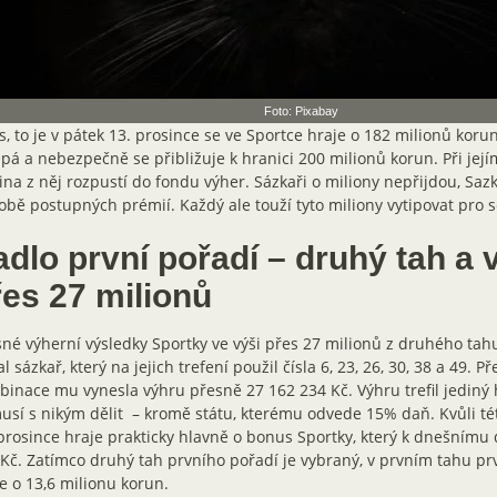
Foto: Pixabay
, to je v pátek 13. prosince se ve Sportce hraje o 182 milionů koru
pá a nebezpečně se přibližuje k hranici 200 milionů korun. Při jej
ina z něj rozpustí do fondu výher. Sázkaři o miliony nepřijdou, Sazk
bě postupných prémií. Každý ale touží tyto miliony vytipovat pro 
adlo první pořadí – druhý tah a
řes 27 milionů
né výherní výsledky Sportky ve výši přes 27 milionů z druhého tah
al sázkař, který na jejich trefení použil čísla 6, 23, 26, 30, 38 a 49. P
inace mu vynesla výhru přesně 27 162 234 Kč. Výhru trefil jediný h
sí s nikým dělit – kromě státu, kterému odvede 15% daň. Kvůli tét
prosince hraje prakticky hlavně o bonus Sportky, který k dnešnímu 
Kč. Zatímco druhý tah prvního pořadí je vybraný, v prvním tahu pr
e o 13,6 milionu korun.