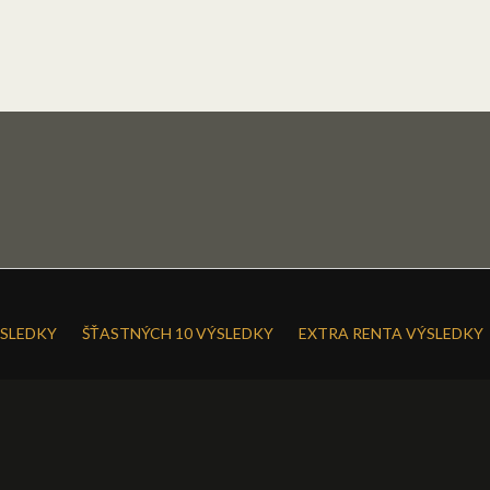
SLEDKY
ŠŤASTNÝCH 10 VÝSLEDKY
EXTRA RENTA VÝSLEDKY