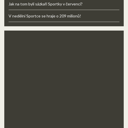
Jak na tom byli sázkaři Sportky v červenci?
V nedělní Sportce se hraje o 209 milionů!