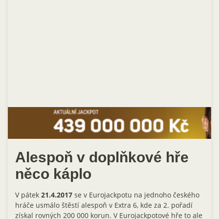
Alespoň v doplňkové hře
něco káplo
V pátek
21.4.2017
se v Eurojackpotu na jednoho českého
hráče usmálo štěstí alespoň v Extra 6, kde za 2. pořadí
získal rovných 200 000 korun. V Eurojackpotové hře to ale