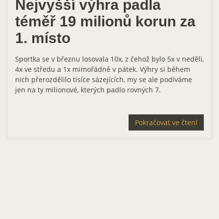
Nejvyšší výhra padla
téměř 19 milionů korun za
1. místo
Sportka se v březnu losovala 10x, z čehož bylo 5x v neděli,
4x ve středu a 1x mimořádně v pátek. Výhry si během
nich přerozdělilo tisíce sázejících, my se ale podíváme
jen na ty milionové, kterých padlo rovných 7.
Pokračovat ve čtení