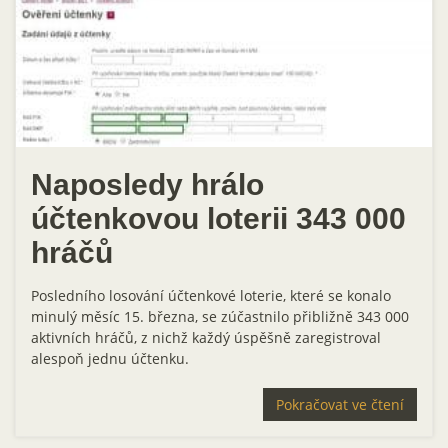
Naposledy hrálo
účtenkovou loterii 343 000
hráčů
Posledního losování účtenkové loterie, které se konalo
minulý měsíc 15. března, se zúčastnilo přibližně 343 000
aktivních hráčů, z nichž každý úspěšně zaregistroval
alespoň jednu účtenku.
Pokračovat ve čtení