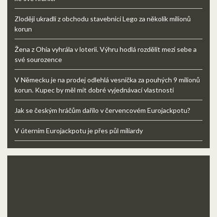
Zloději ukradli z obchodu stavebnici Lego za několik milionů
korun
Žena z Ohia vyhrála v loterii. Výhru hodlá rozdělit mezi sebe a
své sourozence
V Německu je na prodej odlehlá vesnička za pouhých 9 milionů
korun. Kupec by měl mít dobré vyjednávací vlastnosti
Jak se českým hráčům dařilo v červencovém Eurojackpotu?
V úterním Eurojackpotu je přes půl miliardy