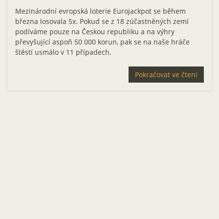
Mezinárodní evropská loterie Eurojackpot se během
března losovala 5x. Pokud se z 18 zúčastněných zemí
podíváme pouze na Českou republiku a na výhry
převyšující aspoň 50 000 korun, pak se na naše hráče
štěstí usmálo v 11 případech.
Pokračovat ve čtení